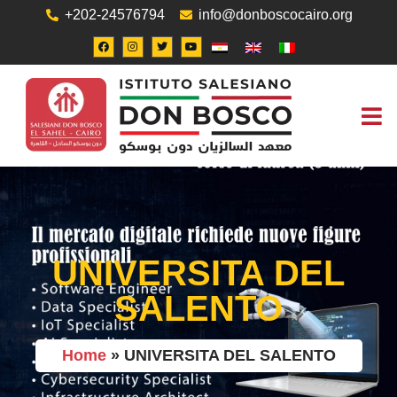
+202-24576794
info@donboscocairo.org
UFFICIO
UNIVERSITA DEL
SALENTO
Home
»
UNIVERSITA DEL SALENTO