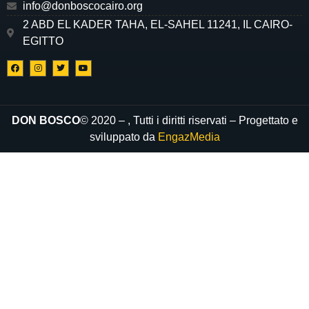
info@donboscocairo.org
2 ABD EL KADER TAHA, EL-SAHEL 11241, IL CAIRO-
EGITTO
DON BOSCO
© 2020 –
, Tutti i diritti riservati – Progettato e
sviluppato da
EngazMedia