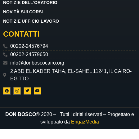
NOTIZIE DELL'ORATORIO
NOVITÀ SUI CORSI
NOTIZIE UFFICIO LAVORO
CONTATTI
00202-24576794
00202-24579650
info@donboscocairo.org
2 ABD EL KADER TAHA, EL-SAHEL 11241, IL CAIRO-
EGITTO
DON BOSCO
© 2020 –
, Tutti i diritti riservati – Progettato e
sviluppato da
EngazMedia