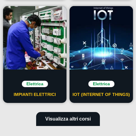
Elettrica
Elettrica
IMPIANTI ELETTRICI
IOT (INTERNET OF THINGS)
Visualizza altri corsi