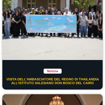
Notizia
VISITA DELL’AMBASCIATORE DEL REGNO DI THAILANDIA
ALL’ISTITUTO SALESIANO DON BOSCO DEL CAIRO