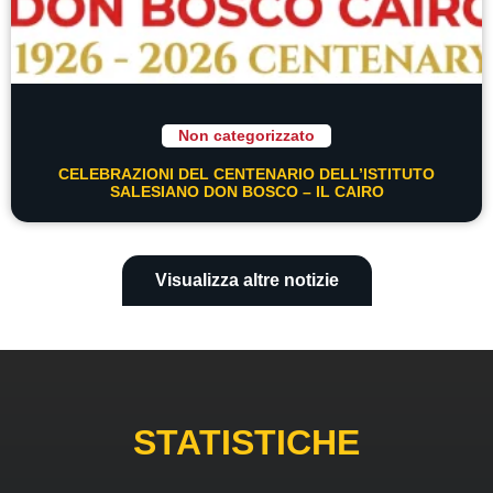
Non categorizzato
CELEBRAZIONI DEL CENTENARIO DELL’ISTITUTO
SALESIANO DON BOSCO – IL CAIRO
Visualizza altre notizie
STATISTICHE