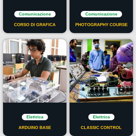
Comunicazione
Comunicazione
CORSO DI GRAFICA
PHOTOGRAPHY COURSE
Elettrica
Elettrica
ARDUINO BASE
CLASSIC CONTROL