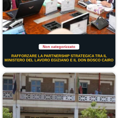
Non categorizzato
RAFFORZARE LA PARTNERSHIP STRATEGICA TRA IL
MINISTERO DEL LAVORO EGIZIANO E IL DON BOSCO CAIRO