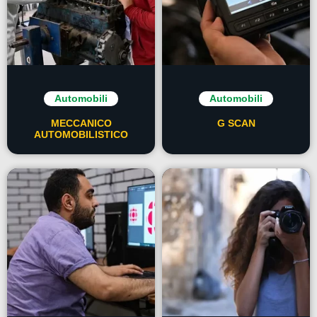
Automobili
Automobili
MECCANICO
G SCAN
AUTOMOBILISTICO