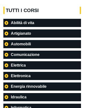
TUTTI I CORSI
Abilità di vita
Artigianato
Automobili
Comunicazione
Elettrica
Elettronica
Energia rinnovabile
Idraulica
Informatica