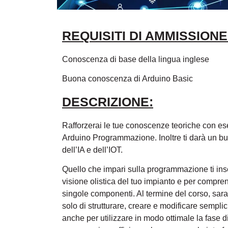
REQUISITI DI AMMISSION
Conoscenza di base della lingua inglese
Buona conoscenza di Arduino Basic
DESCRIZIONE:
Rafforzerai le tue conoscenze teoriche con eser
Arduino Programmazione. Inoltre ti darà un b
dell’IA e dell’IOT.
Quello che impari sulla programmazione ti in
visione olistica del tuo impianto e per comprend
singole componenti. Al termine del corso, sara
solo di strutturare, creare e modificare sempl
anche per utilizzare in modo ottimale la fase d