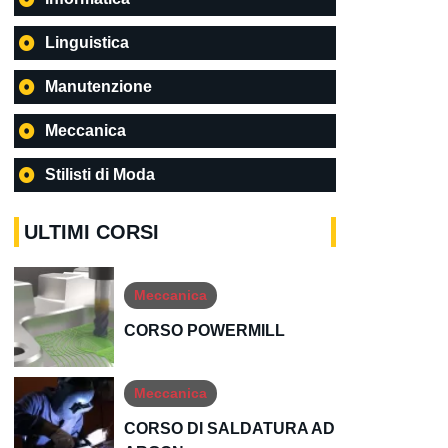
Linguistica
Manutenzione
Meccanica
Stilisti di Moda
ULTIMI CORSI
Meccanica
CORSO POWERMILL
Meccanica
CORSO DI SALDATURA AD