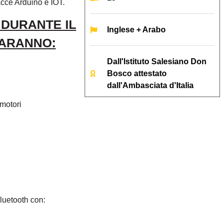
acce Arduino e IOT.
 DURANTE IL
Inglese + Arabo
SARANNO:
Dall'Istituto Salesiano Don
Bosco attestato
dall'Ambasciata d'Italia
motori
luetooth con: