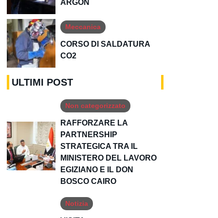
ARGON
Meccanica
CORSO DI SALDATURA
CO2
ULTIMI POST
Non categorizzato
RAFFORZARE LA
PARTNERSHIP
STRATEGICA TRA IL
MINISTERO DEL LAVORO
EGIZIANO E IL DON
BOSCO CAIRO
Notizia