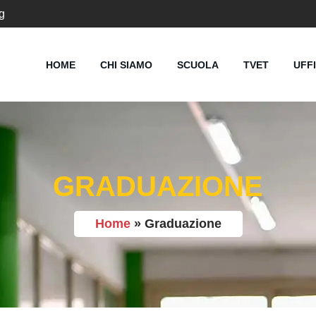
g
HOME
CHI SIAMO
SCUOLA
TVET
UFF
GRADUAZIONE
Home
»
Graduazione