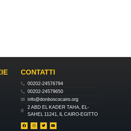
IE
CONTATTI
00202-24576794
00202-24579650
info@donboscocairo.org
2 ABD EL KADER TAHA, EL-
SAHEL 11241, IL CAIRO-EGITTO