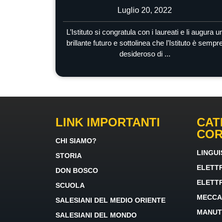
Luglio 20, 2022
L’Istituto si congratula con i laureati e li augura u
brillante futuro e sottolinea che l’Istituto è sempr
desideroso di ...
LINK IMPORTANTI
CAT
CO
CHI SIAMO?
LINGUI
STORIA
ELETT
DON BOSCO
ELETT
SCUOLA
MECCA
SALESIANI DEL MEDIO ORIENTE
MANUT
SALESIANI DEL MONDO