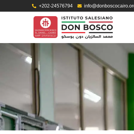
+202-24576794
info@donboscocairo.or