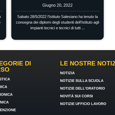
Giugno 20, 2022
n
Sabato 28/5/2022 l’Istituto Salesiano ha tenuto la
e
consegna dei diplomi degli studenti dell’Istituto agli
impianti tecnici e tecnici di tutti ...
EGORIE DI
LE NOSTRE NOTIZ
RSO
NOTIZIA
STICA
NOTIZIE SULLA SCUOLA
RICA
NOTIZIE DELL'ORATORIO
RONICA
NOVITÀ SUI CORSI
NICA
NOTIZIE UFFICIO LAVORO
ENZIONE