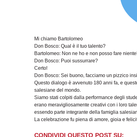
Mi chiamo Bartolomeo
Don Bosco: Qual è il tuo talento?
Bartolomeo: Non ne ho e non posso fare niente
Don Bosco: Puoi sussurrare?
Certo!
Don Bosco: Sei buono, facciamo un pizzico ins
Questo dialogo è avvenuto 180 anni fa, e questo 
salesiane del mondo.
Siamo stati colpiti dalla performance degli studen
erano meravigliosamente creativi con i loro talen
essendo parte integrante della famiglia salesia
La celebrazione fu piena di amore, gioia e felici
CONDIVIDI QUESTO POST SU: