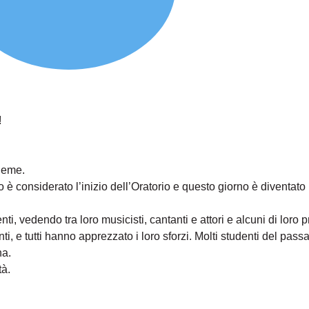
!
ieme.
è considerato l’inizio dell’Oratorio e questo giorno è diventato
ti, vedendo tra loro musicisti, cantanti e attori e alcuni di loro 
ti, e tutti hanno apprezzato i loro sforzi. Molti studenti del pas
na.
tà.