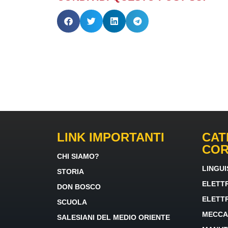
LINK IMPORTANTI
CAT
CO
CHI SIAMO?
LINGUI
STORIA
ELETT
DON BOSCO
ELETT
SCUOLA
MECCA
SALESIANI DEL MEDIO ORIENTE