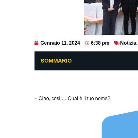
Gennaio 11, 2024
6:38 pm
Notizia
SOMMARIO
– Ciao, cosi’… Qual è il tuo nome?