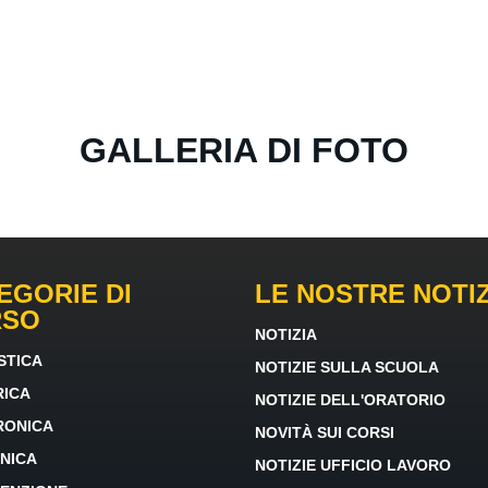
GALLERIA DI FOTO
EGORIE DI
LE NOSTRE NOTIZ
RSO
NOTIZIA
STICA
NOTIZIE SULLA SCUOLA
RICA
NOTIZIE DELL'ORATORIO
RONICA
NOVITÀ SUI CORSI
NICA
NOTIZIE UFFICIO LAVORO