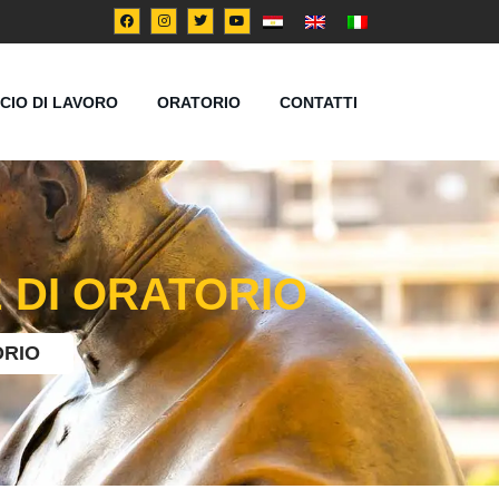
ICIO DI LAVORO
ORATORIO
CONTATTI
 DI ORATORIO
ORIO