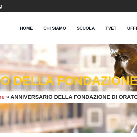
g
HOME
CHI SIAMO
SCUOLA
TVET
UFF
O DELLA FONDAZIONE
me
»
ANNIVERSARIO DELLA FONDAZIONE DI ORAT