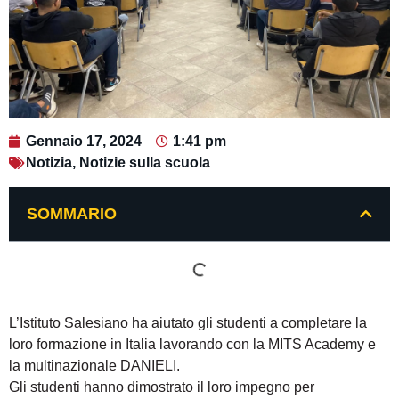
Gennaio 17, 2024
1:41 pm
Notizia
,
Notizie sulla scuola
SOMMARIO
L’Istituto Salesiano ha aiutato gli studenti a completare la
loro formazione in Italia lavorando con la MITS Academy e
la multinazionale DANIELI.
Gli studenti hanno dimostrato il loro impegno per