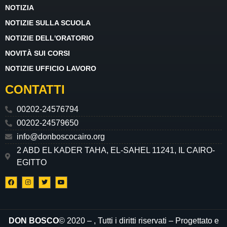
NOTIZIA
NOTIZIE SULLA SCUOLA
NOTIZIE DELL'ORATORIO
NOVITÀ SUI CORSI
NOTIZIE UFFICIO LAVORO
CONTATTI
00202-24576794
00202-24579650
info@donboscocairo.org
2 ABD EL KADER TAHA, EL-SAHEL 11241, IL CAIRO-
EGITTO
DON BOSCO
© 2020 –
, Tutti i diritti riservati – Progettato e