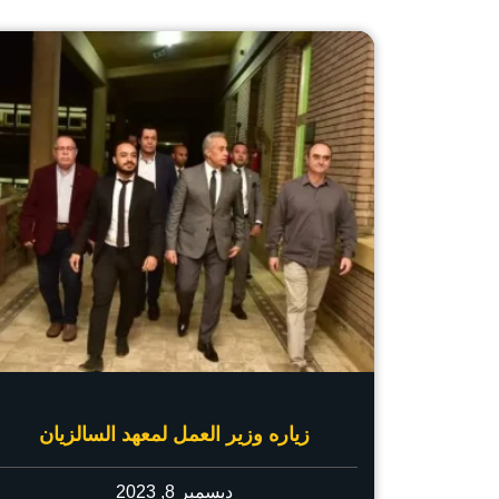
زياره وزير العمل لمعهد السالزيان
ديسمبر 8, 2023