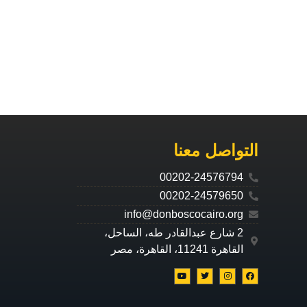
التواصل معنا
00202-24576794
00202-24579650
info@donboscocairo.org
2 شارع عبدالقادر طه، الساحل،
القاهرة 11241، القاهرة، مصر