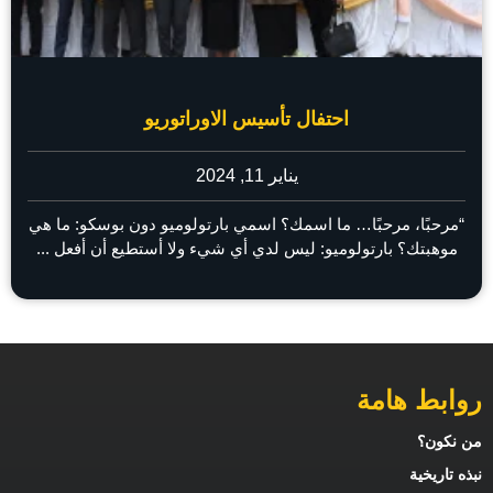
احتفال تأسيس الاوراتوريو
يناير 11, 2024
“مرحبًا، مرحبًا… ما اسمك؟ اسمي بارتولوميو دون بوسكو: ما هي
موهبتك؟ بارتولوميو: ليس لدي أي شيء ولا أستطيع أن أفعل ...
روابط هامة
من نكون؟
نبذه تاريخية