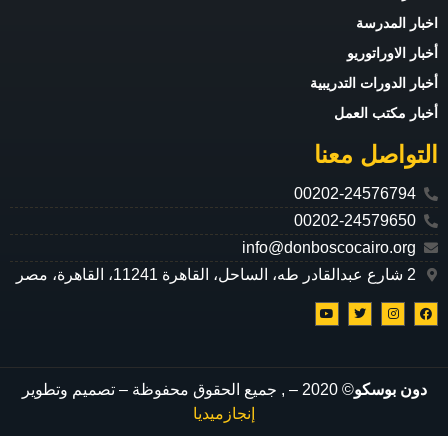
اخبار المدرسة
أخبار الاوراتوريو
أخبار الدورات التدريبية
أخبار مكتب العمل
التواصل معنا
00202-24576794
00202-24579650
info@donboscocairo.org
2 شارع عبدالقادر طه، الساحل، القاهرة 11241، القاهرة، مصر
دون بوسكو
© 2020 –
, جميع الحقوق محفوظة – تصميم وتطوير
إنجازميديا