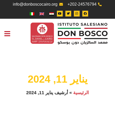
info@donboscocairo.org
+202-24576794
التواصل معنا
مكتب العم
يناير 11, 2024
الرئيسية
»
أرشيف يناير 11, 2024