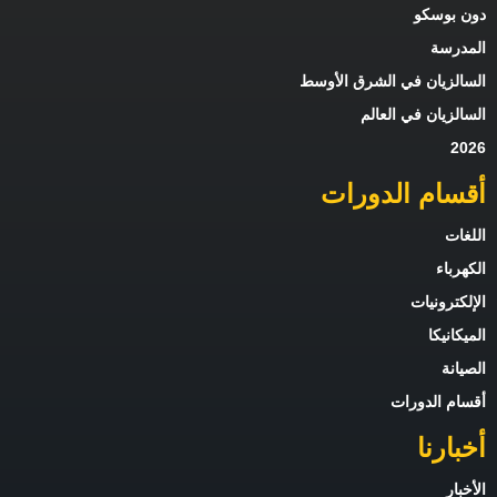
دون بوسكو
المدرسة
السالزيان في الشرق الأوسط
السالزيان في العالم
2026
أقسام الدورات
اللغات
الكهرباء
الإلكترونيات
الميكانيكا
الصيانة
أقسام الدورات
أخبارنا
الأخبار