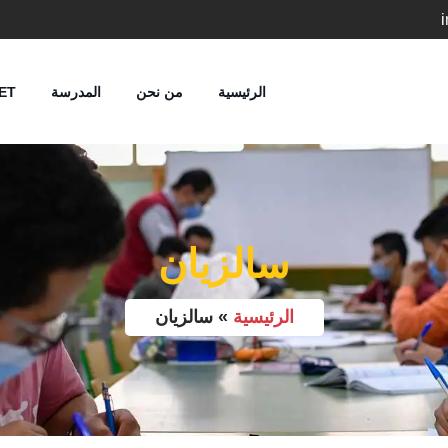
الرئيسية
من نحن
المدرسة
ET
سالزيان
الرئيسية
»
سالزيان