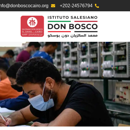
info@donboscocairo.org
+202-24576794