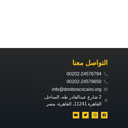
التواصل معنا
00202-24576794
00202-24579650
info@donboscocairo.org
2 شارع عبدالقادر طه، الساحل،
القاهرة 11241، القاهرة، مصر