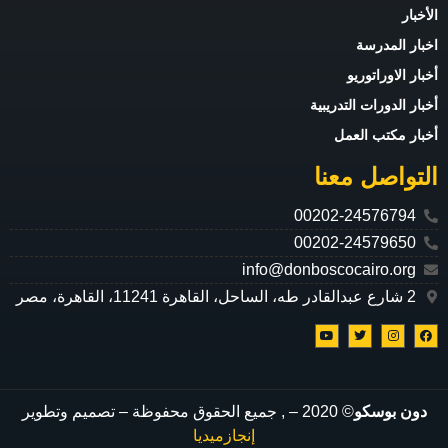
الأخبار
اخبار المدرسة
أخبار الاوراتوريو
أخبار الدورات التدريبية
أخبار مكتب العمل
التواصل معنا
00202-24576794
00202-24579650
info@donboscocairo.org
2 شارع عبدالقادر طه، الساحل، القاهرة 11241، القاهرة، مصر
دون بوسكو
© 2020 –
, جميع الحقوق محفوظة – تصميم وتطوير
إنجازميديا