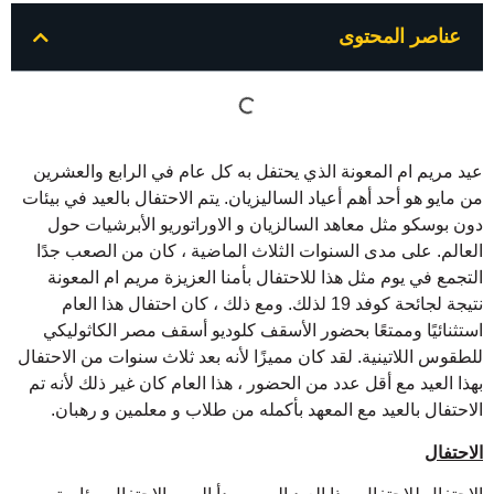
عناصر المحتوى
عيد مريم ام المعونة الذي يحتفل به كل عام في الرابع والعشرين
من مايو هو أحد أهم أعياد الساليزيان. يتم الاحتفال بالعيد في بيئات
دون بوسكو مثل معاهد السالزيان و الاوراتوريو الأبرشيات حول
العالم. على مدى السنوات الثلاث الماضية ، كان من الصعب جدًا
التجمع في يوم مثل هذا للاحتفال بأمنا العزيزة مريم ام المعونة
نتيجة لجائحة كوفد 19 لذلك. ومع ذلك ، كان احتفال هذا العام
استثنائيًا وممتعًا بحضور الأسقف كلوديو أسقف مصر الكاثوليكي
للطقوس اللاتينية. لقد كان مميزًا لأنه بعد ثلاث سنوات من الاحتفال
بهذا العيد مع أقل عدد من الحضور ، هذا العام كان غير ذلك لأنه تم
الاحتفال بالعيد مع المعهد بأكمله من طلاب و معلمين و رهبان.
الاحتفال