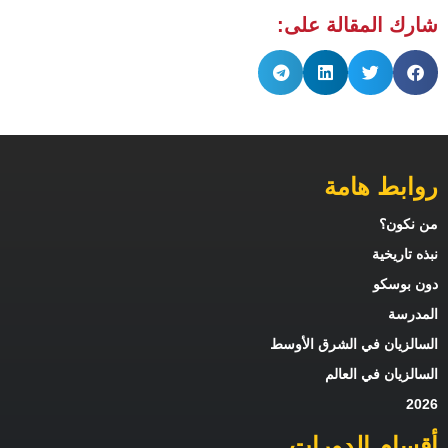
شارك المقالة على:
روابط هامة
من نكون؟
نبذه تاريخية
دون بوسكو
المدرسة
السالزيان في الشرق الأوسط
السالزيان في العالم
2026
أقسام الدورات