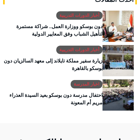
أخبار الدورات التدريبية
دون بوسكو ووزارة العمل.. شراكة مستمرة
لتأهيل الشباب وفق المعايير الدولية
أخبار الدورات التدريبية
زيارة سفير مملكة تايلاند إلى معهد السالزيان دون
بوسكو بالقاهرة
اخبار المدرسة
احتفال مدرسة دون بوسكو بعيد السيدة العذراء
مريم أم المعونة