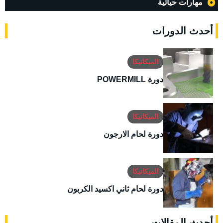
مهارات حياتية
أحدث الدورات
الميكانيكا
دورة POWERMILL
الميكانيكا
دورة لحام الارجون
الميكانيكا
دورة لحام ثاني اكسيد الكربون
أحدث المقالات