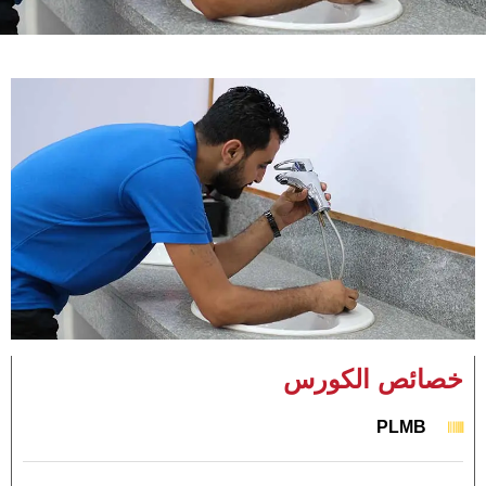
خصائص الكورس
PLMB