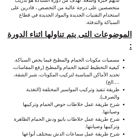
لديهم خبرة واسعة. لهدف من دورة السباكة هو تدريب
متخصصين على درجة عالية من التخصص ، قادرين على
استخدام التقنيات الجديدة والمواد الجديدة في قطاع
السباكة والتدفئة.
الموضوعات التى يتم تناولها اثناء الدورة
:
مسميات مكونات الحمام والمطبخ فيما يخص السباكة.
كيفية التخطيط لتنفيذ الحمام والمطبخ (رفع المقاسات،
تحديد الأماكن المناسبة لتركيب المكونات، شبر الشقة،
….الخ)
طريقة تنفيذ وتركيب المواسير المختلفة (التغذية
والصرف).
شرح طريقة عمل خلاطات حوض الحمام وتركيبها
وصيانتها.
شرح طريقة عمل خلاطات بانيو ودش الحمام الظاهرة
وتركيبها وصيانتها.
شرح طريقة عمل سماعات الدش بمختلف أنواعها