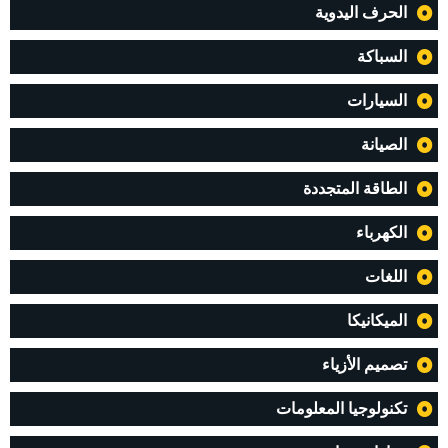
الحرف اليدوية
السباكة
السيارات
الصيانة
الطاقة المتجددة
الكهرباء
اللغات
الميكانيكا
تصميم الأزياء
تكنولوجيا المعلومات