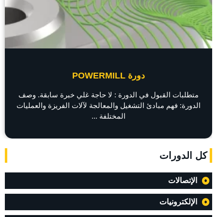
دورة POWERMILL
متطلبات القبول في الدورة : لا حاجة غلي خبرة سابقة. وصف
الدورة: فهم مبادئ التشغيل والمعالجة لآلات الفريزة والعمليات
المختلفة ...
كل الدورات
الإتصالات
الإلكترونيات