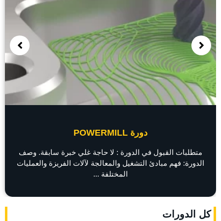
دورة POWERMILL
متطلبات القبول في الدورة : لا حاجة غلي خبرة سابقة. وصف
الدورة: فهم مبادئ التشغيل والمعالجة لآلات الفريزة والعمليات
المختلفة ...
كل الدورات