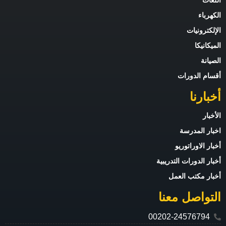
للغات
لكهرباء
لإلكترونيات
لميكانيكا
لصيانة
قسام الدورات
خبارنا
لأخبار
خبار المدرسة
خبار الاوراتوريو
خبار الدورات التدريبية
خبار مكتب العمل
لتواصل معنا
00202-24576794