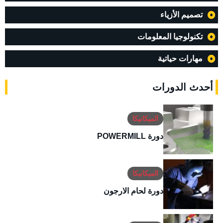
تصميم الأزياء
تكنولوجيا المعلومات
مهارات حياتية
أحدث الدورات
الميكانيكا
دورة POWERMILL
الميكانيكا
دورة لحام الارجون