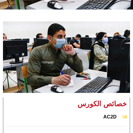
خصائص الكورس
AC2D