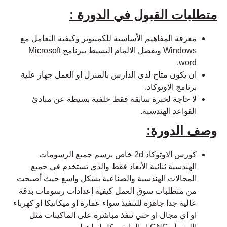
متطلبات القبول في الدورة :
معرفة المفاهيم الأساسية للكمبيوتر وكيفية التعامل مع
Windows ويفضل الالمام البسيط ببرنامج Microsoft
word.
ان يكون متاح لدى الدارس بالمنزل او العمل جهاز علية
برنامج الاوتوكاد.
لا حاجة لخبرة سابقة فقط خلفية بسيطة عن مبادئ
القواعد الهندسية.
وصف الدورة:
كورس الاوتوكاد 2d خاص برسم جميع الرسومات
الهندسية ثنائية الأبعاد فقط والذي تستخدم في جميع
المجالات الهندسية والصناعية بشكل واسع حيث أصبحت
من متطلبات سوق العمل كيفية إعدادات رسومات بدقة
عالية جدا جاهزة للتنفيذ سواء عمارة او ميكانيكا او كهرباء
او اي مجال او حتي تنفذ مباشرة علي الماكينات مثل