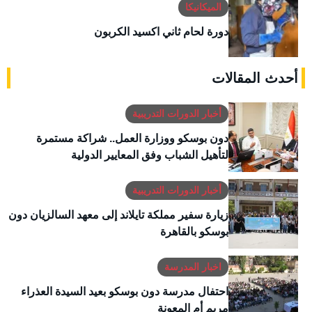
الميكانيكا
دورة لحام ثاني اكسيد الكربون
أحدث المقالات
أخبار الدورات التدريبية
دون بوسكو ووزارة العمل.. شراكة مستمرة
لتأهيل الشباب وفق المعايير الدولية
أخبار الدورات التدريبية
زيارة سفير مملكة تايلاند إلى معهد السالزيان دون
بوسكو بالقاهرة
اخبار المدرسة
احتفال مدرسة دون بوسكو بعيد السيدة العذراء
مريم أم المعونة