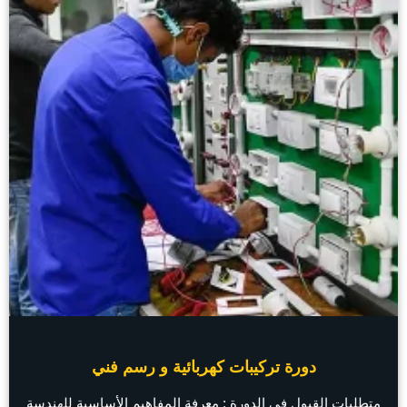
دورة تركيبات كهربائية و رسم فني
متطلبات القبول في الدورة : معرفة المفاهيم الأساسية للهندسة