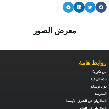
معرض الصور
روابط هامة
من نكون؟
نبذه تاريخية
دون بوسكو
المدرسة
السالزيان في الشرق الأوسط
السالزيان في العالم