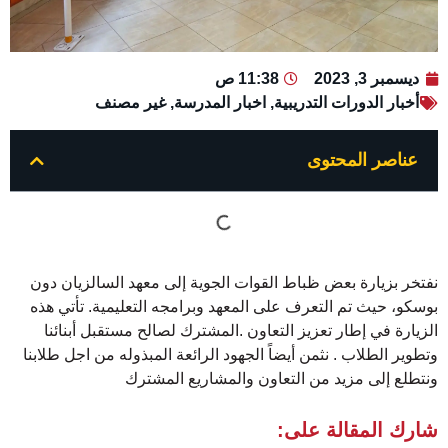
ديسمبر 3, 2023
11:38 ص
أخبار الدورات التدريبية
,
اخبار المدرسة
,
غير مصنف
عناصر المحتوى
نفتخر بزيارة بعض ظباط القوات الجوية إلى معهد السالزيان دون
بوسكو، حيث تم التعرف على المعهد وبرامجه التعليمية. تأتي هذه
الزيارة في إطار تعزيز التعاون .المشترك لصالح مستقبل أبنائنا
وتطوير الطلاب . نثمن أيضاً الجهود الرائعة المبذوله من اجل طلابنا
ونتطلع إلى مزيد من التعاون والمشاريع المشترك
شارك المقالة على: