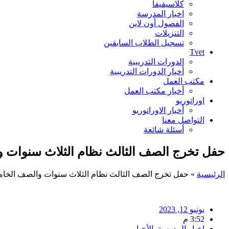
كلاسيفيفا
اخبار المدرسة
الفصول أون لاين
التنزيلات
تسجيل الطلاب السابقين
Tvet
الدورات التدريبية
أخبار الدورات التدريبية
مكتب العمل
أخبار مكتب العمل
اوراتوريو
أخبار الاوراتوريو
التواصل معنا
أسئلة شائعة
حفل تخرج الصف الثالث نظام الثلاث سنوات
الرئيسية
»
حفل تخرج الصف الثالث نظام الثلاث سنوات والصف الخ
يونيو 12, 2023
3:52 م
اخبار المدرسة
,
الأخبار