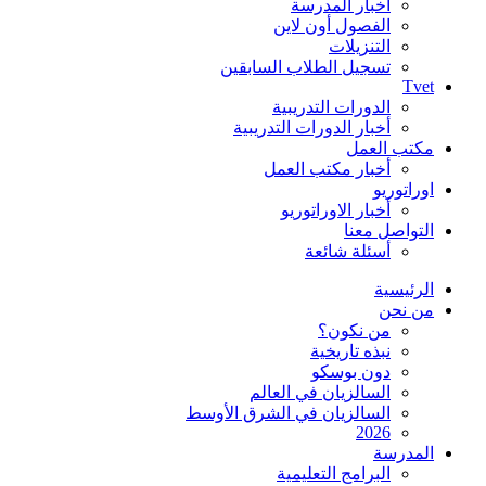
اخبار المدرسة
الفصول أون لاين
التنزيلات
تسجيل الطلاب السابقين
Tvet
الدورات التدريبية
أخبار الدورات التدريبية
مكتب العمل
أخبار مكتب العمل
اوراتوريو
أخبار الاوراتوريو
التواصل معنا
أسئلة شائعة
الرئيسية
من نحن
من نكون؟
نبذه تاريخية
دون بوسكو
السالزيان في العالم
السالزيان في الشرق الأوسط
2026
المدرسة
البرامج التعليمية