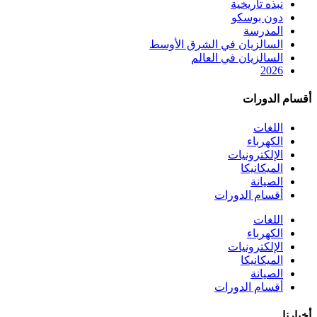
نبذه تاريخية
دون بوسكو
المدرسة
السالزيان في الشرق الأوسط
السالزيان في العالم
2026
أقسام الدورات
اللغات
الكهرباء
الإلكترونيات
الميكانيكا
الصيانة
أقسام الدورات
اللغات
الكهرباء
الإلكترونيات
الميكانيكا
الصيانة
أقسام الدورات
أخبارنا