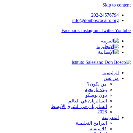
Skip to content
+202-24576794
info@donboscocairo.org
Facebook
Instagram
Twitter
Youtube
الرئيسية
من نحن
من نكون؟
نبذه تاريخية
دون بوسكو
السالزيان في العالم
السالزيان في الشرق الأوسط
2026
المدرسة
البرامج التعليمية
كلاسيفيفا