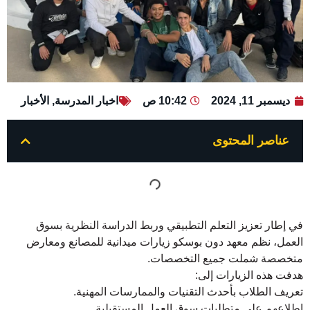
ديسمبر 11, 2024
10:42 ص
اخبار المدرسة
,
الأخبار
عناصر المحتوى
في إطار تعزيز التعلم التطبيقي وربط الدراسة النظرية بسوق
العمل، نظم معهد دون بوسكو زيارات ميدانية للمصانع ومعارض
متخصصة شملت جميع التخصصات.
هدفت هذه الزيارات إلى:
تعريف الطلاب بأحدث التقنيات والممارسات المهنية.
إطلاعهم على متطلبات سوق العمل المستقبلية.