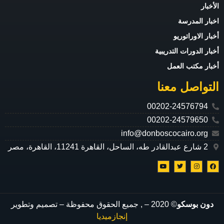
الأخبار
اخبار المدرسة
أخبار الاوراتوريو
أخبار الدورات التدريبية
أخبار مكتب العمل
التواصل معنا
00202-24576794
00202-24579650
info@donboscocairo.org
2 شارع عبدالقادر طه، الساحل، القاهرة 11241، القاهرة، مصر
دون بوسكو
© 2020 –
, جميع الحقوق محفوظة – تصميم وتطوير
إنجازميديا