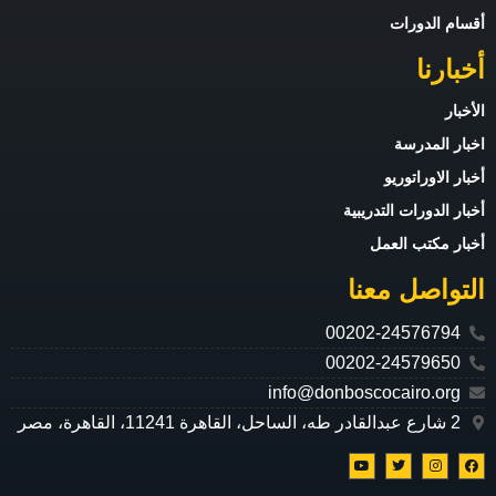
أقسام الدورات
أخبارنا
الأخبار
اخبار المدرسة
أخبار الاوراتوريو
أخبار الدورات التدريبية
أخبار مكتب العمل
التواصل معنا
00202-24576794
00202-24579650
info@donboscocairo.org
2 شارع عبدالقادر طه، الساحل، القاهرة 11241، القاهرة، مصر