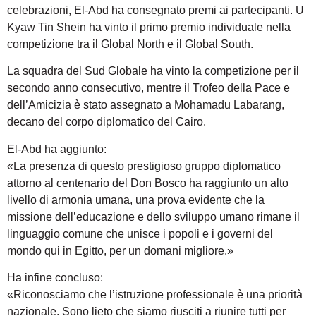
celebrazioni, El-Abd ha consegnato premi ai partecipanti. U
Kyaw Tin Shein ha vinto il primo premio individuale nella
competizione tra il Global North e il Global South.
La squadra del Sud Globale ha vinto la competizione per il
secondo anno consecutivo, mentre il Trofeo della Pace e
dell’Amicizia è stato assegnato a Mohamadu Labarang,
decano del corpo diplomatico del Cairo.
El-Abd ha aggiunto:
«La presenza di questo prestigioso gruppo diplomatico
attorno al centenario del Don Bosco ha raggiunto un alto
livello di armonia umana, una prova evidente che la
missione dell’educazione e dello sviluppo umano rimane il
linguaggio comune che unisce i popoli e i governi del
mondo qui in Egitto, per un domani migliore.»
Ha infine concluso:
«Riconosciamo che l’istruzione professionale è una priorità
nazionale. Sono lieto che siamo riusciti a riunire tutti per