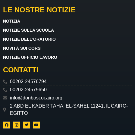
LE NOSTRE NOTIZIE
NOTIZIA
NOTIZIE SULLA SCUOLA
NOTIZIE DELL'ORATORIO
NOVITÀ SUI CORSI
NOTIZIE UFFICIO LAVORO
CONTATTI
00202-24576794
00202-24579650
info@donboscocairo.org
2 ABD EL KADER TAHA, EL-SAHEL 11241, IL CAIRO-
EGITTO