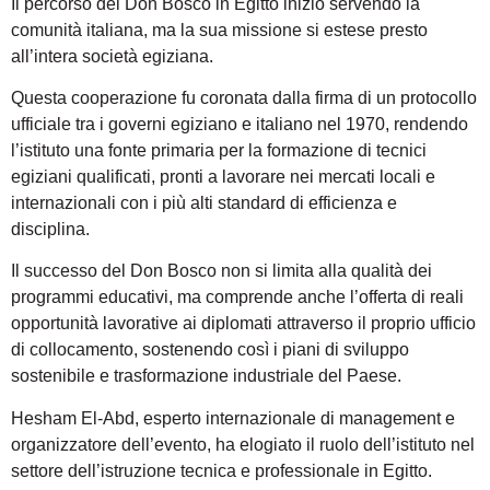
Il percorso del Don Bosco in Egitto iniziò servendo la
comunità italiana, ma la sua missione si estese presto
all’intera società egiziana.
Questa cooperazione fu coronata dalla firma di un protocollo
ufficiale tra i governi egiziano e italiano nel 1970, rendendo
l’istituto una fonte primaria per la formazione di tecnici
egiziani qualificati, pronti a lavorare nei mercati locali e
internazionali con i più alti standard di efficienza e
disciplina.
Il successo del Don Bosco non si limita alla qualità dei
programmi educativi, ma comprende anche l’offerta di reali
opportunità lavorative ai diplomati attraverso il proprio ufficio
di collocamento, sostenendo così i piani di sviluppo
sostenibile e trasformazione industriale del Paese.
Hesham El-Abd, esperto internazionale di management e
organizzatore dell’evento, ha elogiato il ruolo dell’istituto nel
settore dell’istruzione tecnica e professionale in Egitto.