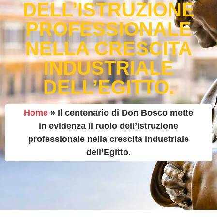
DELL’ISTRUZIONE
PROFESSIONALE
NELLA CRESCITA
INDUSTRIALE
DELL’EGITTO.
Home
»
Il centenario di Don Bosco mette
in evidenza il ruolo dell’istruzione
professionale nella crescita industriale
dell’Egitto.